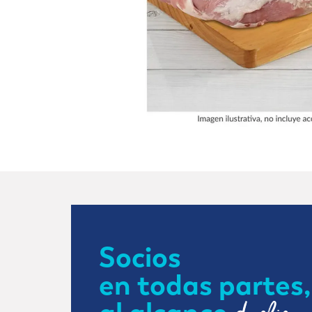
Socios
en todas partes,