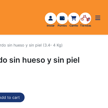
rdo sin hueso y sin piel (3.4- 4 Kg)
do sin hueso y sin piel
dd to cart