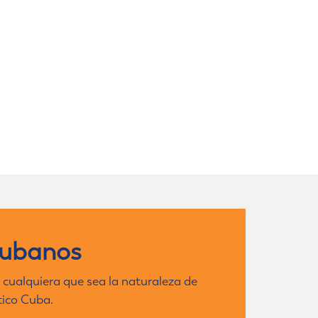
cubanos
 cualquiera que sea la naturaleza de
tico Cuba.