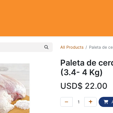
All Products
Paleta de ce
Paleta de cer
(3.4- 4 Kg)
USD$
22.00
A