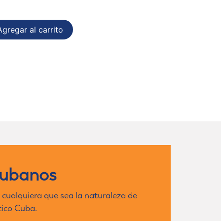
gregar al carrito
cubanos
 cualquiera que sea la naturaleza de
tico Cuba.