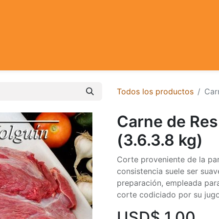
Todos los productos
Carn
Carne de Res 
(3.6.3.8 kg)
Corte proveniente de la part
consistencia suele ser suav
preparación, empleada par
corte codiciado por su jug
USD$
1,00