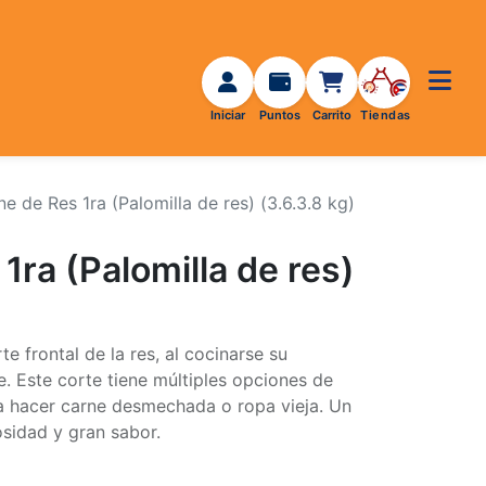
e de Res 1ra (Palomilla de res) (3.6.3.8 kg)
1ra (Palomilla de res)
e frontal de la res, al cocinarse su
e. Este corte tiene múltiples opciones de
a hacer carne desmechada o ropa vieja. Un
osidad y gran sabor.