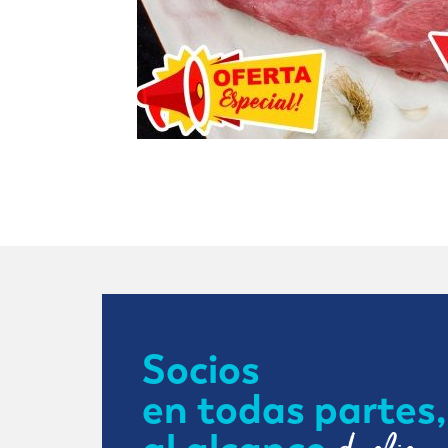
Socios
en todas partes,