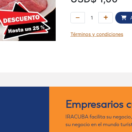
A
Términos y condiciones
Empresarios 
IRACUBA facilita su negocio,
su negocio en el mundo turís