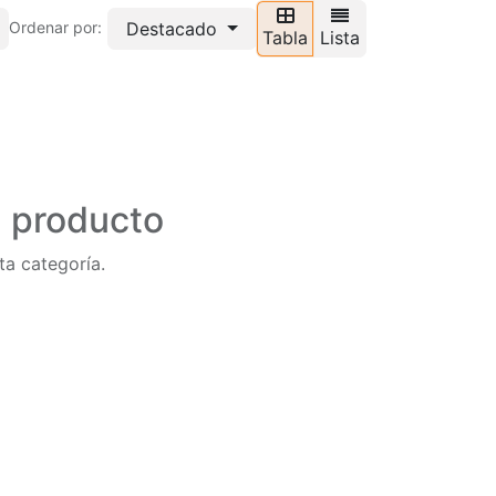
Destacado
Ordenar por:
Tabla
Lista
n producto
ta categoría.