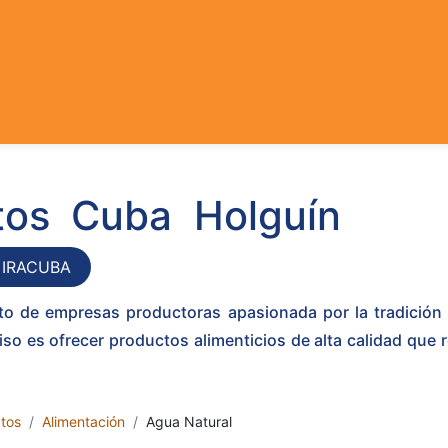
mentos Cuba
 IRACUBA
 de empresas productoras apasionada por la tradición y
 es ofrecer productos alimenticios de alta calidad que ref
tos
Alimentación
Agua Natural