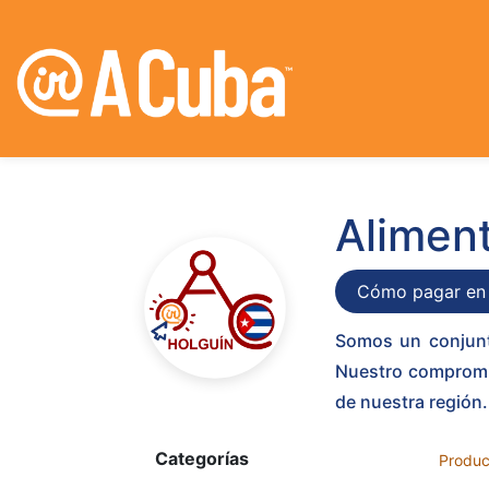
Ali
Cómo pagar en
Somos un conjunto
Nuestro compromiso
de nuestra región.
Categorías
Produc