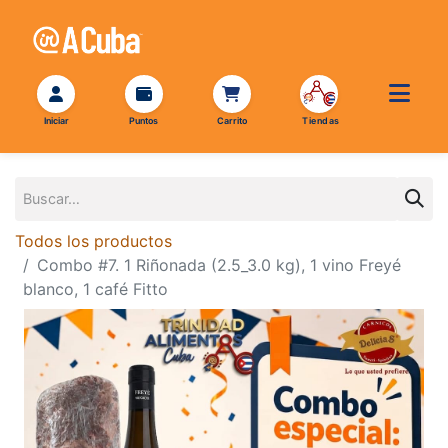
Todos los productos
Combo #7. 1 Riñonada (2.5_3.0 kg), 1 vino Freyé
blanco, 1 café Fitto