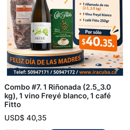
Combo #7. 1 Riñonada (2.5_3.0
kg), 1 vino Freyé blanco, 1 café
Fitto
USD$
40,35