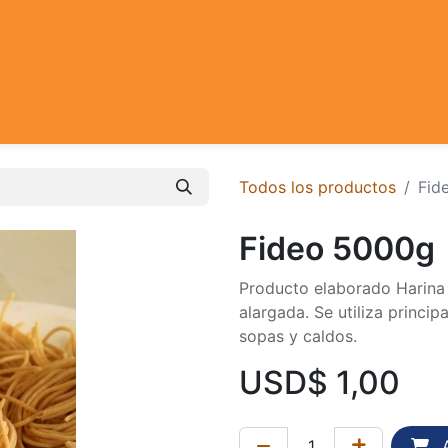
Todos los productos
Fid
Fideo 5000g
Producto elaborado Harina
alargada. Se utiliza princi
sopas y caldos.
USD$
1,00
A