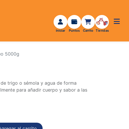
eo 5000g
 de trigo o sémola y agua de forma
palmente para añadir cuerpo y sabor a las
gregar al carrito