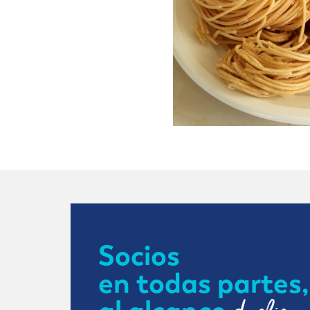
Socios
en todas partes,