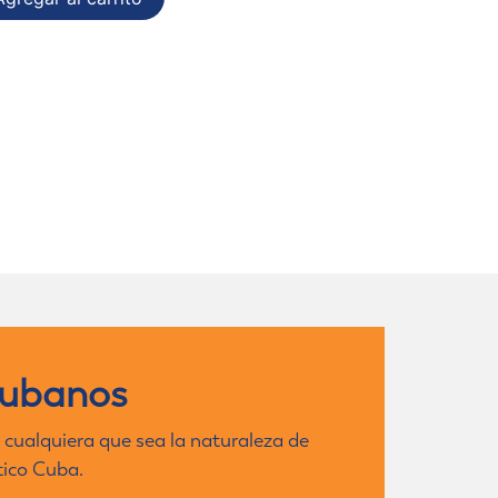
cubanos
 cualquiera que sea la naturaleza de
tico Cuba.