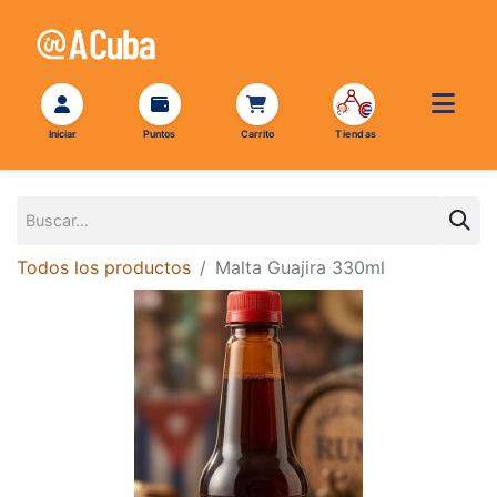
Todos los productos
Malta Guajira 330ml