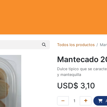
Todos los productos
Man
Mantecado 20
Dulce tipico que se caracte
y mantequilla
USD$
3,10
A