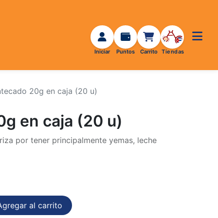
tecado 20g en caja (20 u)
g en caja (20 u)
riza por tener principalmente yemas, leche
gregar al carrito