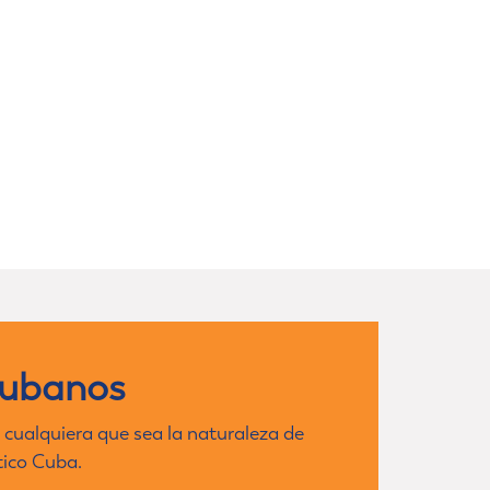
cubanos
 cualquiera que sea la naturaleza de
tico Cuba.