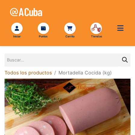
Todos los productos
Mortadella Cocida (kg)