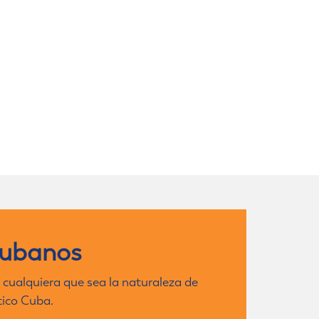
cubanos
 cualquiera que sea la naturaleza de
tico Cuba.