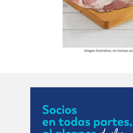
Socios
en todas partes,