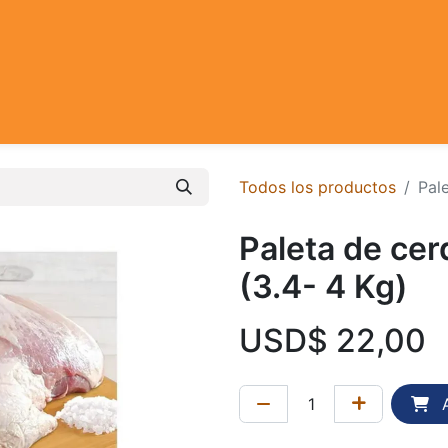
Todos los productos
Pale
Paleta de cer
(3.4- 4 Kg)
USD$
22,00
A