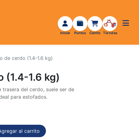
o de cerdo (1.4-1.6 kg)
 (1.4-1.6 kg)
e trasera del cerdo, suele ser de
Ideal para estofados.
gregar al carrito