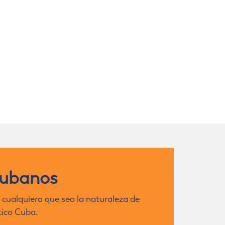
cubanos
 cualquiera que sea la naturaleza de
tico Cuba.