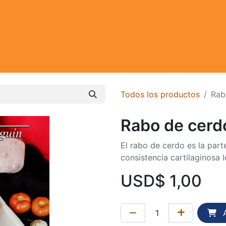
Todos los productos
Rab
Rabo de cerdo
El rabo de cerdo es la part
consistencia cartilaginosa 
USD$
1,00
A