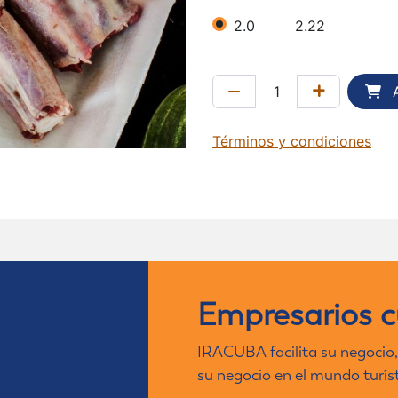
2.0
2.22
A
Términos y condiciones
Empresarios 
IRACUBA facilita su negocio,
su negocio en el mundo turís