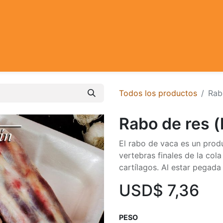
Todos los productos
Rab
Rabo de res (
El rabo de vaca es un prod
vertebras finales de la col
cartílagos. Al estar pegada
USD$
7,36
PESO