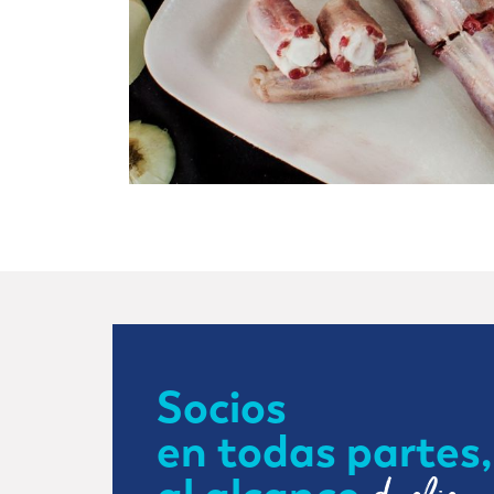
Socios
en todas partes,