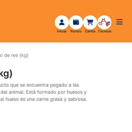
o de res (kg)
kg)
ucto que se encuentra pegado a las
a del animal. Está formado por huesos y
 al hueso es una carne grasa y sabrosa.