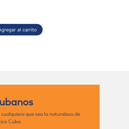
gregar al carrito
cubanos
 cualquiera que sea la naturaleza de
tico Cuba.