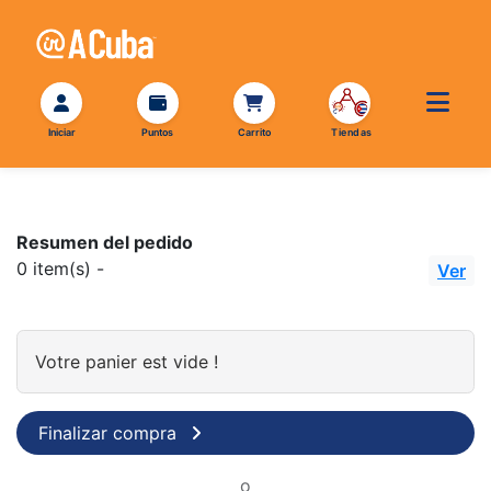
Resumen del pedido
0
item(s) -
Ver
Votre panier est vide !
Finalizar compra
o