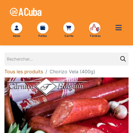
Tous les produits
Chorizo Vela (400g)